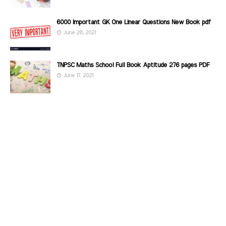
6000 Important GK One Linear Questions New Book pdf
June 28, 2021
TNPSC Maths School Full Book Aptitude 276 pages PDF
June 17, 2021