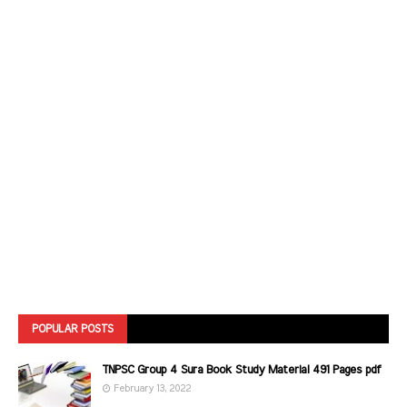
POPULAR POSTS
TNPSC Group 4 Sura Book Study Material 491 Pages pdf
February 13, 2022