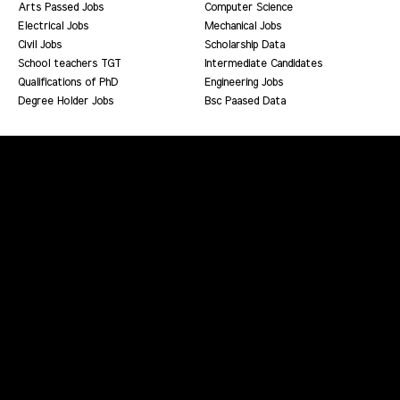
Arts Passed Jobs
Computer Science
Electrical Jobs
Mechanical Jobs
Civil Jobs
Scholarship Data
School teachers TGT
Intermediate Candidates
Qualifications of PhD
Engineering Jobs
Degree Holder Jobs
Bsc Paased Data