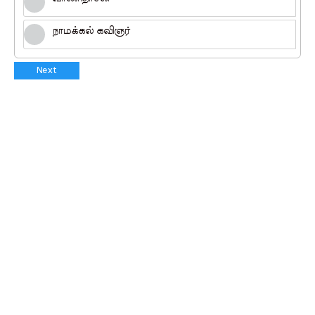
நாமக்கல் கவிஞர்
Next