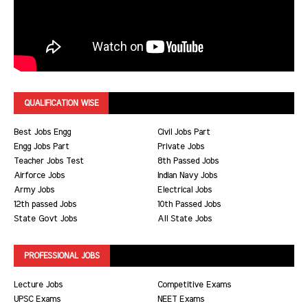
QUALIFICATION WISE
Best Jobs Engg
Civil Jobs Part
Engg Jobs Part
Private Jobs
Teacher Jobs Test
8th Passed Jobs
Airforce Jobs
Indian Navy Jobs
Army Jobs
Electrical Jobs
12th passed Jobs
10th Passed Jobs
State Govt Jobs
All State Jobs
PROFESSIONAL JOBS
Lecture Jobs
Competitive Exams
UPSC Exams
NEET Exams