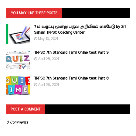
YOU MAY LIKE THESE POSTS
7 ம் வகுப்பு மூன்று பருவ அறிவியல் கையேடு by Sri
Sairam TNPSC Coaching Center
May 10, 2021
TNPSC 7th Standard Tamil Online test Part 9
April 28, 2021
TNPSC 7th Standard Tamil Online test Part 8
April 28, 2021
POST A COMMENT
0 Comments