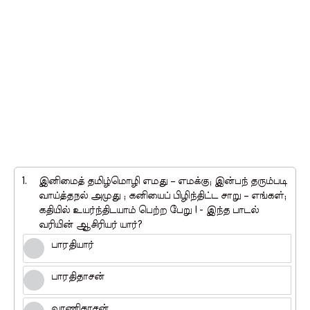
1.
இனிமைத் தமிழ்மொழி எமது – எமக்கு; இன்பந் தரும்படி
வாய்த்தநல் அமுது ; கனியைப் பிழிந்திட்ட சாறு – எங்கள்;
கதியில் உயர்ந்திடயாம் பெற்ற பேறு ! - இந்த பாடல்
வரியின் ஆசிரியர் யார்?
பாரதியார்
பாரதிதாசன்
வாணிதாசன்