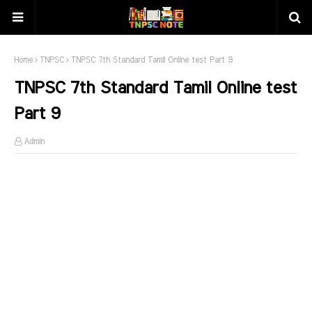
Home
TNPSC
TNPSC 7th Standard Tamil Online test Part 9
TNPSC 7th Standard Tamil Online test
Part 9
Admin