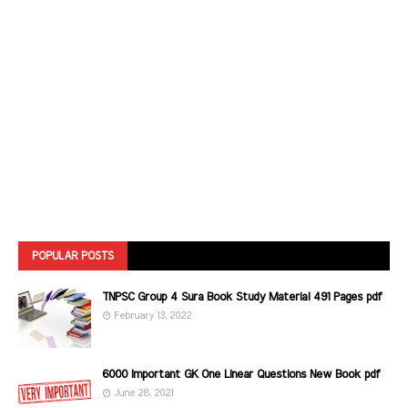
POPULAR POSTS
TNPSC Group 4 Sura Book Study Material 491 Pages pdf
February 13, 2022
6000 Important GK One Linear Questions New Book pdf
June 28, 2021