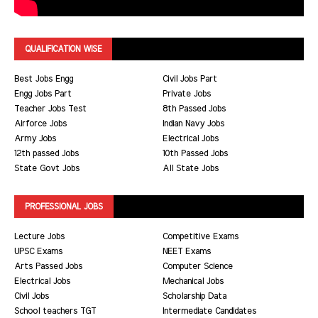
QUALIFICATION WISE
Best Jobs Engg
Civil Jobs Part
Engg Jobs Part
Private Jobs
Teacher Jobs Test
8th Passed Jobs
Airforce Jobs
Indian Navy Jobs
Army Jobs
Electrical Jobs
12th passed Jobs
10th Passed Jobs
State Govt Jobs
All State Jobs
PROFESSIONAL JOBS
Lecture Jobs
Competitive Exams
UPSC Exams
NEET Exams
Arts Passed Jobs
Computer Science
Electrical Jobs
Mechanical Jobs
Civil Jobs
Scholarship Data
School teachers TGT
Intermediate Candidates