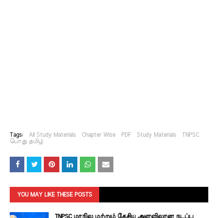
Tags:
All Study Materials
Chapter Wise
PDF
Study Materials
TNPSC
பொது தமிழ்
YOU MAY LIKE THESE POSTS
TNPSC மாநில மற்றும் தேசிய அளவிலான நடப்பு