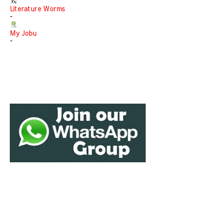
Literature Worms
-
My Jobu
-