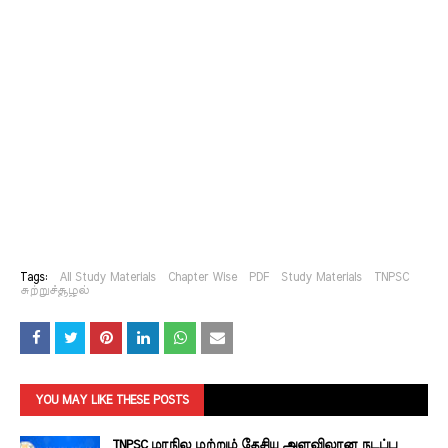
Tags:
All Study Materials
Chapter Wise
PDF
Study Materials
TNPSC
சுற்றுச்சூழல்
YOU MAY LIKE THESE POSTS
TNPSC மாநில மற்றும் தேசிய அளவிலான நடப்பு