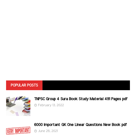
POPULAR POSTS
TNPSC Group 4 Sura Book Study Material 491 Pages pdf
February 13, 2022
6000 Important GK One Linear Questions New Book pdf
June 28, 2021