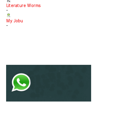
Literature Worms
-
My Jobu
-