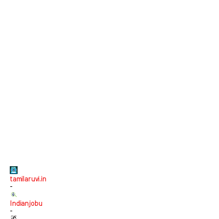
tamilaruvi.in
-
Indianjobu
-