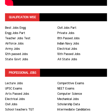
QUALIFICATION WISE
Best Jobs Engg
Civil Jobs Part
Engg Jobs Part
Private Jobs
Teacher Jobs Test
8th Passed Jobs
Airforce Jobs
Indian Navy Jobs
Army Jobs
Electrical Jobs
12th passed Jobs
10th Passed Jobs
State Govt Jobs
All State Jobs
PROFESSIONAL JOBS
Lecture Jobs
Competitive Exams
UPSC Exams
NEET Exams
Arts Passed Jobs
Computer Science
Electrical Jobs
Mechanical Jobs
Civil Jobs
Scholarship Data
School teachers TGT
Intermediate Candidates