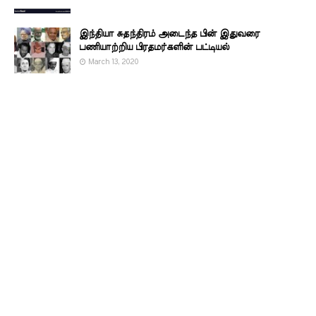
இந்தியா சுதந்திரம் அடைந்த பின் இதுவரை
பணியாற்றிய பிரதமர்களின்‌ பட்டியல்‌
March 13, 2020