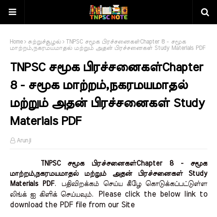
Home
சுற்றுச்சூழல்
TNPSC சமூக பிரச்சனைகள்Chapter 8 - சமூக
மாற்றம்,நகரமயமாதல் மற்றும் அதன் பிரச்சனைகள் Study Materials PDF
TNPSC சமூக பிரச்சனைகள்Chapter
8 - சமூக மாற்றம்,நகரமயமாதல்
மற்றும் அதன் பிரச்சனைகள் Study
Materials PDF
Arunji
TNPSC சமூக பிரச்சனைகள்Chapter 8 - சமூக
மாற்றம்,நகரமயமாதல் மற்றும் அதன் பிரச்சனைகள் Study
Materials PDF
.
பதிவிறக்கம் செய்ய கீழே கொடுக்கப்பட்டுள்ள
Please click the below link to 
லிங்க் ஐ கிளிக் செய்யவும்.
download the PDF file from our Site    