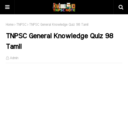
Home
TNPSC
TNPSC General Knowledge Quiz 98 Tamil
TNPSC General Knowledge Quiz 98
Tamil
Admin