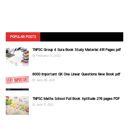
POPULAR POSTS
TNPSC Group 4 Sura Book Study Material 491 Pages pdf
February 13, 2022
6000 Important GK One Linear Questions New Book pdf
June 28, 2021
TNPSC Maths School Full Book Aptitude 276 pages PDF
June 17, 2021