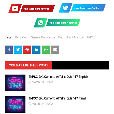
Tags:
Daily Quiz
General Knowledge
Quiz
Tamil Medium
TNPSC
YOU MAY LIKE THESE POSTS
TNPSC GK ,Current Affairs Quiz 147 English
March 04, 2022
TNPSC GK ,Current Affairs Quiz 147 Tamil
March 04, 2022