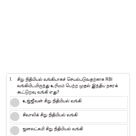
1.
சிறு நிதியியல் வங்கியாகச் செயல்படுவதற்காக RBI
வங்கியிடமிருந்து உரிமம் பெற்ற முதல் இந்திய நகரக்
கூட்டுறவு வங்கி எது?
உஜ்ஜீவன் சிறு நிதியியல் வங்கி
சிவாலிக் சிறு நிதியியல் வங்கி
ஜனலட்சுமி சிறு நிதியியல் வங்கி