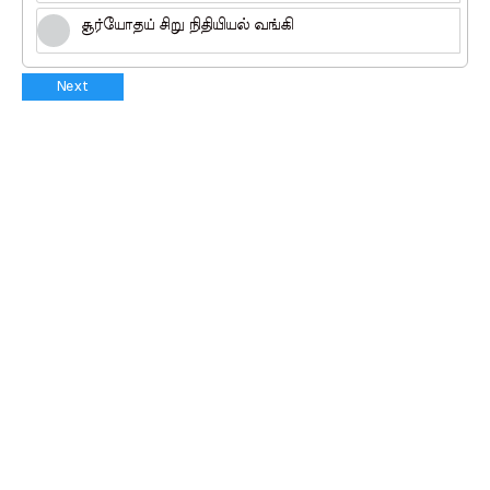
சூர்யோதய் சிறு நிதியியல் வங்கி
Next