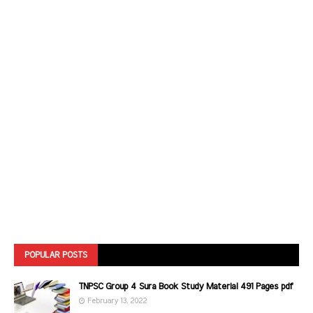
POPULAR POSTS
TNPSC Group 4 Sura Book Study Material 491 Pages pdf
February 13, 2022