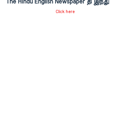
The Hindu English Newspaper தி இந்து
Click here