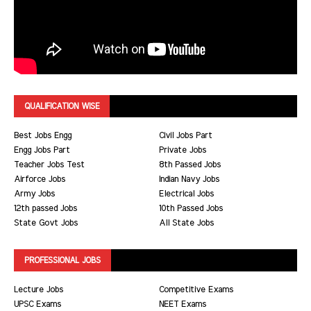
QUALIFICATION WISE
Best Jobs Engg
Civil Jobs Part
Engg Jobs Part
Private Jobs
Teacher Jobs Test
8th Passed Jobs
Airforce Jobs
Indian Navy Jobs
Army Jobs
Electrical Jobs
12th passed Jobs
10th Passed Jobs
State Govt Jobs
All State Jobs
PROFESSIONAL JOBS
Lecture Jobs
Competitive Exams
UPSC Exams
NEET Exams