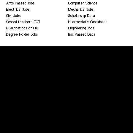
Arts Passed Jobs
Computer Science
Electrical Jobs
Mechanical Jobs
Civil Jobs
Scholarship Data
School teachers TGT
Intermediate Candidates
Qualifications of PhD
Engineering Jobs
Degree Holder Jobs
Bsc Paased Data