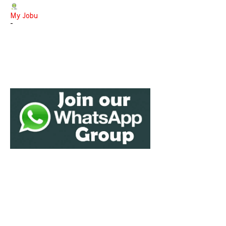
My Jobu
-