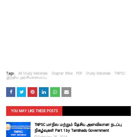
Tags:
All Study Materials
Chapter Wise
PDF
Study Materials
TNPSC
இந்திய அரசியலமைப்பு
YOU MAY LIKE THESE POSTS
TNPSC மாநில மற்றும் தேசிய அளவிலான நடப்பு
நிகழ்வுகள் Part 1 by Tamilnadu Government