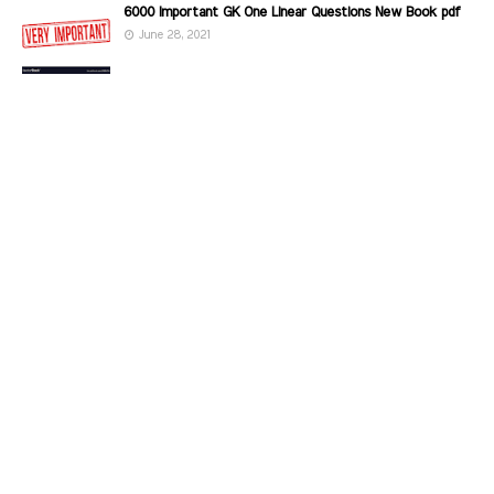
6000 Important GK One Linear Questions New Book pdf
June 28, 2021