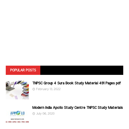
POPULAR POSTS
TNPSC Group 4 Sura Book Study Material 491 Pages pdf
February 13, 2022
Modern India Apollo Study Centre TNPSC Study Materials
July 06, 2020