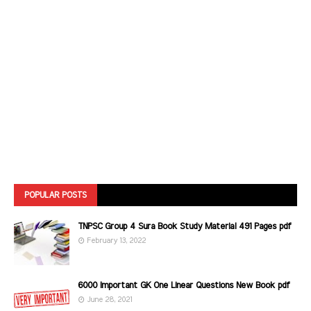
POPULAR POSTS
TNPSC Group 4 Sura Book Study Material 491 Pages pdf
February 13, 2022
6000 Important GK One Linear Questions New Book pdf
June 28, 2021