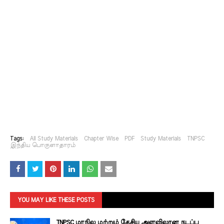
Tags:
All Study Materials
Chapter Wise
PDF
Study Materials
TNPSC
இந்திய பொருளாதாரம்
YOU MAY LIKE THESE POSTS
TNPSC மாநில மற்றும் தேசிய அளவிலான நடப்பு