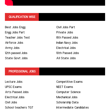
QUALIFICATION WISE
Best Jobs Engg
Civil Jobs Part
Engg Jobs Part
Private Jobs
Teacher Jobs Test
8th Passed Jobs
Airforce Jobs
Indian Navy Jobs
Army Jobs
Electrical Jobs
12th passed Jobs
10th Passed Jobs
State Govt Jobs
All State Jobs
PROFESSIONAL JOBS
Lecture Jobs
Competitive Exams
UPSC Exams
NEET Exams
Arts Passed Jobs
Computer Science
Electrical Jobs
Mechanical Jobs
Civil Jobs
Scholarship Data
School teachers TGT
Intermediate Candidates