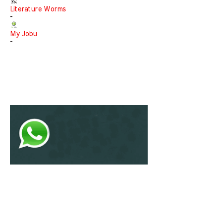
Literature Worms
-
My Jobu
-