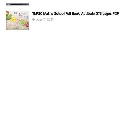
TNPSC Maths School Full Book Aptitude 276 pages PDF
June 17, 2021