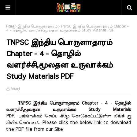
Home
இந்திய பொருளாதாரம்
TNPSC இந்திய பொருளாதாரம் Chapter -
4 - தொழில் வளர்ச்சி,மூலதன உருவாக்கம் Study Materials PDF
TNPSC இந்திய பொருளாதாரம்
Chapter - 4 - தொழில்
வளர்ச்சி,மூலதன உருவாக்கம்
Study Materials PDF
Arunji
TNPSC இந்திய பொருளாதாரம் Chapter - 4 - தொழில்
வளர்ச்சி,மூலதன உருவாக்கம் Study Materials
PDF
.
பதிவிறக்கம் செய்ய கீழே கொடுக்கப்பட்டுள்ள லிங்க் ஐ
Please click the below link to download 
கிளிக் செய்யவும்.
the PDF file from our Site    