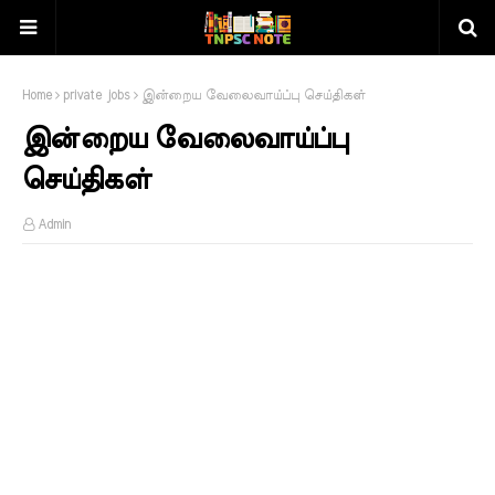
Home
private jobs
இன்றைய வேலைவாய்ப்பு செய்திகள்
இன்றைய வேலைவாய்ப்பு
செய்திகள்
Admin