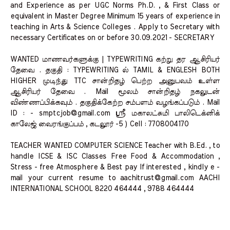
and Experience as per UGC Norms Ph.D. , & First Class or
equivalent in Master Degree Minimum 15 years of experience in
teaching in Arts & Science Colleges . Apply to Secretary with
necessary Certificates on or before 30.09.2021 - SECRETARY
WANTED மாணவர்களுக்கு | TYPEWRITING கற்று தர ஆசிரியர்
தேவை . தகுதி : TYPEWRITING ல் TAMIL & ENGLESH BOTH
HIGHER முடிந்து TTC சான்றிதழ் பெற்ற அனுபவம் உள்ள
ஆசிரியர் தேவை . Mail மூலம் சான்றிதழ் நகலுடன்
விண்ணப்பிக்கவும் . தகுதிக்கேற்ற சம்பளம் வழங்கப்படும் . Mail
ID : - smptcjob@gmail.com ஸ்ரீ மகாலட்சுமி பாலிடெக்னிக்
காலேஜ் வைரங்குப்பம் , கடலூர் -5 ) Cell : 7708004170
TEACHER WANTED COMPUTER SCIENCE Teacher with B.Ed. , to
handle ICSE & ISC Classes Free Food & Accommodation ,
Stress - free Atmosphere & Best pay If interested , kindly e -
mail your current resume to aachitrust@gmail.com AACHI
INTERNATIONAL SCHOOL 8220 464444 , 9788 464444