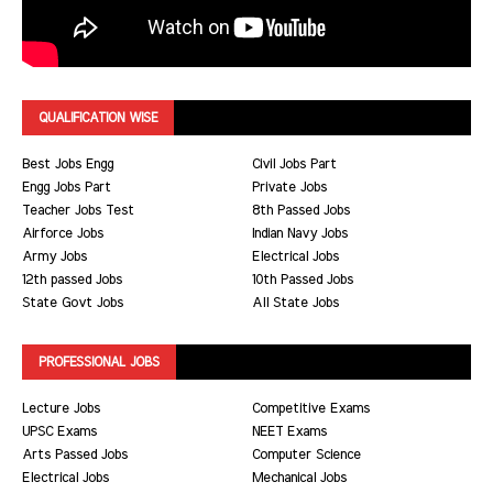
QUALIFICATION WISE
Best Jobs Engg
Civil Jobs Part
Engg Jobs Part
Private Jobs
Teacher Jobs Test
8th Passed Jobs
Airforce Jobs
Indian Navy Jobs
Army Jobs
Electrical Jobs
12th passed Jobs
10th Passed Jobs
State Govt Jobs
All State Jobs
PROFESSIONAL JOBS
Lecture Jobs
Competitive Exams
UPSC Exams
NEET Exams
Arts Passed Jobs
Computer Science
Electrical Jobs
Mechanical Jobs