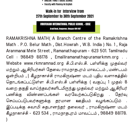
RAMAKRISHNA MATH( A Branch Centre of the Ramakrishna
Math . P.O. Belur Math , Dist.Howrah , W.B. India ) No. 1 , Raja
Aranmanai Mele Street , Ramanathapuram - 623 501. Tamilnadu
Cell : 98849 88178 , Emalliramanathapuramarkmm.org . .
Website www.rkmramnad.org சி.பி.எஸ்.சி. பள்ளிக்கு முதல்வர்
மற்றும் ஆசிரியர்கள் தேவை ராமநாதபுரம் மாவட்டம் , மண்டபம்
ஒன்றியம் , | கீழநாகாச்சி ராமகிருஷ்ண மடம் புதிய வளாகத்தில்
தொடங்கப்பட்டுள்ள சி.பி.எஸ்.சி பள்ளிக்கு ( வகுப்பு 1 முதல் 8
வறை தகுதி வாய்ந்தவர்களிடமிருந்து முதல்வர் மற்றும் ஆசிரியர்
பணிக்கு விண்ணப்பங்கள் வரவேற்கப்படுகிறது . தேர்வு
செய்யப்படுபவர்களுக்கு தரமான ஊதியம் வழங்கப்படும் .
இப்படிக்கு சுவாமி சுதபானந்தர் தலைவர் , ராமகிருஷ்ண மடம்
கீழநாகாச்சி - 623 534 , ராமநாதபுரம் மாவட்டம் , 98849 88178.
)