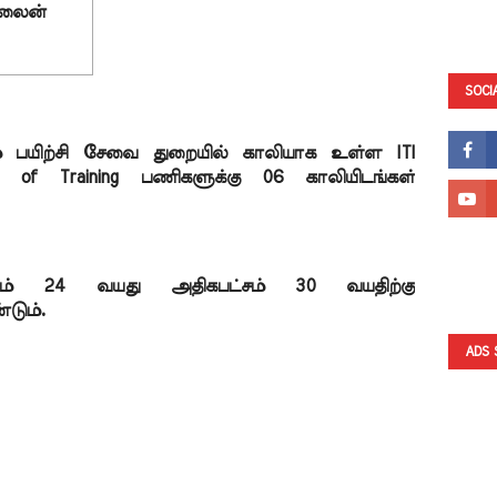
லைன் 
SOCI
ம் பயிற்சி சேவை துறையில் காலியாக உள்ள ITI 
or of Training பணிகளுக்கு 06 காலியிடங்கள் 
ட்சம் 24 வயது அதிகபட்சம் 30 வயதிற்கு 
டும்.
ADS 