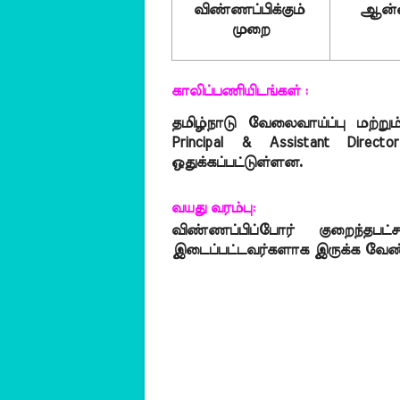
விண்ணப்பிக்கும் 
ஆன்
முறை
காலிப்பணியிடங்கள் :
தமிழ்நாடு வேலைவாய்ப்பு மற்று
Principal & Assistant Direct
ஒதுக்கப்பட்டுள்ளன.
வயது வரம்பு:
விண்ணப்பிப்போர் குறைந்தப
இடைப்பட்டவர்களாக இருக்க வேண்