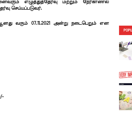
வரும் எழுத்துத்தேர்வு மற்றும் நேர்காணல் 
வு செய்யப்படுவர்.
 ஆனது வரும் 07.11.2021 அன்று நடைபெறும் என 
POPU
/-