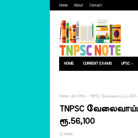
Home
About
Contact
HOME
CURRENT EXAMS
UPSC
பொது அறிவு
வேலைவாய்ப்பு
Home
Job Offer
TNPSC வேலைவாய்ப்பு 2021 –
TNPSC வேலைவாய்ப்
ரூ.56,100
Admin