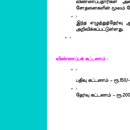
விண்ணப்பதாரிகள் அனை
சோதனைகளின் மூலம் தேர்
இந்த எழுத்துத்தேர்வு
அறிவிக்கப்பட்டுள்ளது.
விண்ணப்பக் கட்டணம் :
பதிவு கட்டணம் – ரூ.150/-
தேர்வு கட்டணம் – ரூ.200