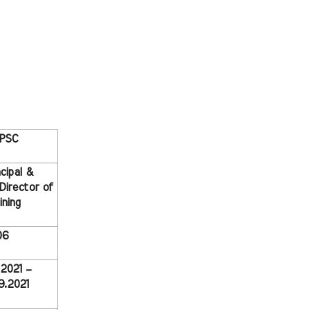
PSC
cipal & 
Director of 
ining
06
2021 – 
9.2021