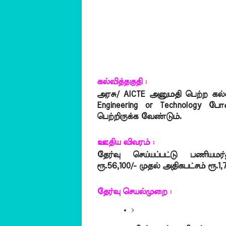
கல்வித்தகுதி :
அரசு/ AICTE அனுமதி பெற்ற கல்
Engineering or Technology போன்
பெற்றிருக்க வேண்டும்.
ஊதிய விவரம் :
தேர்வு செய்யப்பட்டு பணியமர்த
ரூ.56,100/- முதல் அதிகபட்சம் ரூ.1
தேர்வு செயல்முறை :