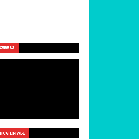
CRIBE US
IFICATION WISE