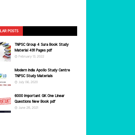
LAR POSTS
TNPSC Group 4 Sura Book Study
Material 491 Pages pdf
February 13, 2022
Modern India Apollo Study Centre
TNPSC Study Materials
July 06, 2020
6000 Important GK One Linear
Questions New Book pdf
June 28, 2021