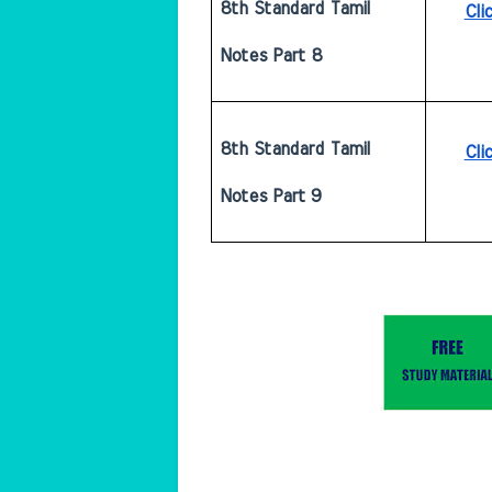
8th Standard Tamil 
Cli
Notes Part 8
8th Standard Tamil 
Cli
Notes Part 9