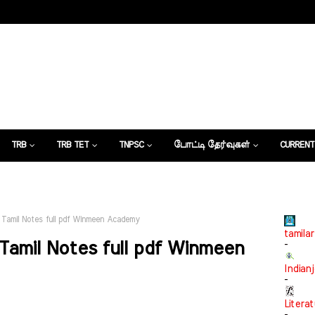
TRB
TRB TET
TNPSC
போட்டி தேர்வுகள்
CURRENT
கட்டுரைகள்
Tamil Notes full pdf Winmeen Academy
tamilar
Tamil Notes full pdf Winmeen
-
Indian
-
Litera