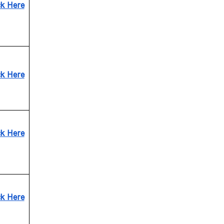
ck Here
ck Here
ck Here
ck Here