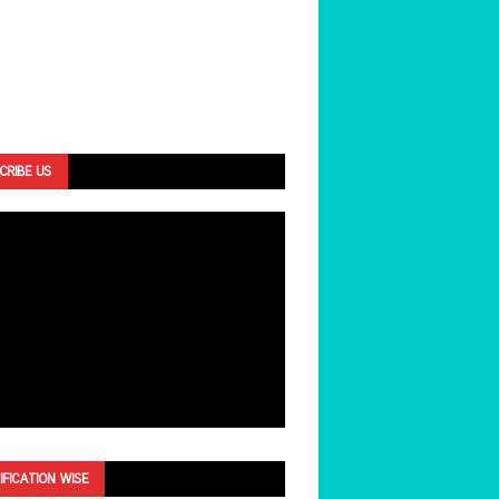
CRIBE US
IFICATION WISE