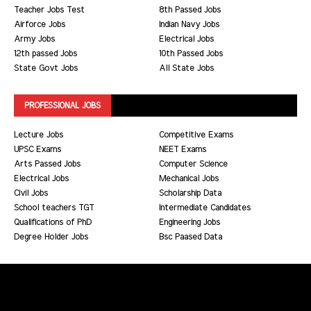
Teacher Jobs Test
8th Passed Jobs
Airforce Jobs
Indian Navy Jobs
Army Jobs
Electrical Jobs
12th passed Jobs
10th Passed Jobs
State Govt Jobs
All State Jobs
PROFESSIONAL JOBS
Lecture Jobs
Competitive Exams
UPSC Exams
NEET Exams
Arts Passed Jobs
Computer Science
Electrical Jobs
Mechanical Jobs
Civil Jobs
Scholarship Data
School teachers TGT
Intermediate Candidates
Qualifications of PhD
Engineering Jobs
Degree Holder Jobs
Bsc Paased Data