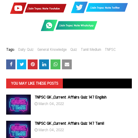
Tags:
Daily Quiz
General Knowledge
Quiz
Tamil Medium
TNPSC
YOU MAY LIKE THESE POSTS
TNPSC GK ,Current Affairs Quiz 147 English
March 04, 2022
TNPSC GK ,Current Affairs Quiz 147 Tamil
March 04, 2022