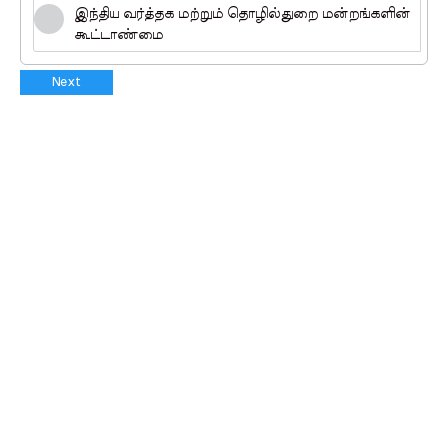
இந்திய வர்த்தக மற்றும் தொழில்துறை மன்றங்களின்
கூட்டாண்மை
Next