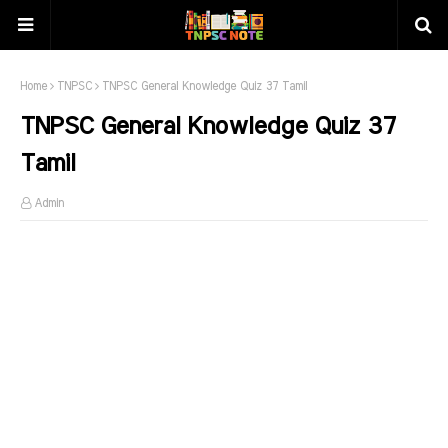
Home
TNPSC
TNPSC General Knowledge Quiz 37 Tamil
TNPSC General Knowledge Quiz 37
Tamil
Admin