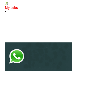
My Jobu
-