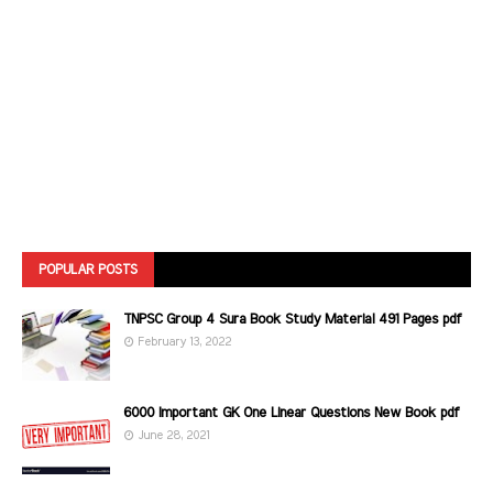
POPULAR POSTS
TNPSC Group 4 Sura Book Study Material 491 Pages pdf
February 13, 2022
6000 Important GK One Linear Questions New Book pdf
June 28, 2021