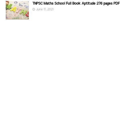
TNPSC Maths School Full Book Aptitude 276 pages PDF
June 17, 2021