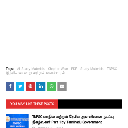
Tags:
All Study Materials
Chapter Wise
PDF
Study Materials
TNPSC
இந்திய வரலாறு மற்றும் கலாச்சாரம்
YOU MAY LIKE THESE POSTS
TNPSC மாநில மற்றும் தேசிய அளவிலான நடப்பு
நிகழ்வுகள் Part 1 by Tamilnadu Government