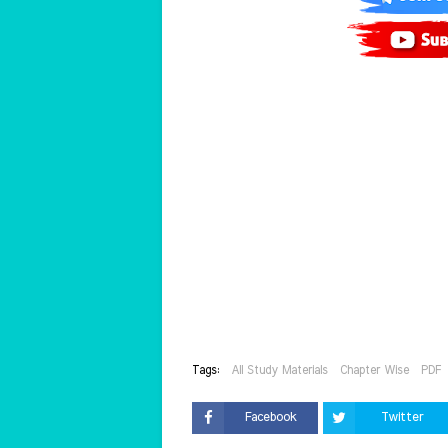
Tags:
All Study Materials
Chapter Wise
PDF
Facebook
Twitter