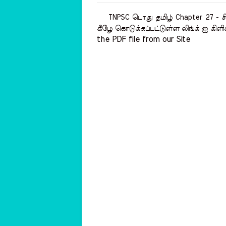
TNPSC பொது தமிழ் Chapter 27 - சிற
கீழே கொடுக்கப்பட்டுள்ள லிங்க் ஐ கிளி
the PDF file from our Site    