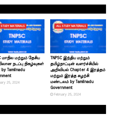
 STUDY MATERIALS
ALL STUDY MATERIALS
 மாநில மற்றும் தேசிய
TNPSC இந்திய மற்றும்
ான நடப்பு நிகழ்வுகள்
தமிழ்நாட்டின் வளர்ச்சியில்
2 by Tamilnadu
அறிவியல் Chapter 4 இரத்தம்
rnment
மற்றும் இரத்த சுழற்சி
மண்டலம் by Tamilnadu
uary 25, 2024
Government
February 25, 2024