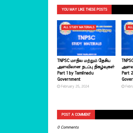
YOU MAY LIKE THESE POSTS
ALL STUDY MATERIALS
ALL
TNPSC மாநில மற்றும் தேசிய
TNPSC
அளவிலான நடப்பு நிகழ்வுகள்
அளவில
Part 1 by Tamilnadu
Part 
Government
Gove
February 25, 2024
Febr
POST A COMMENT
0 Comments