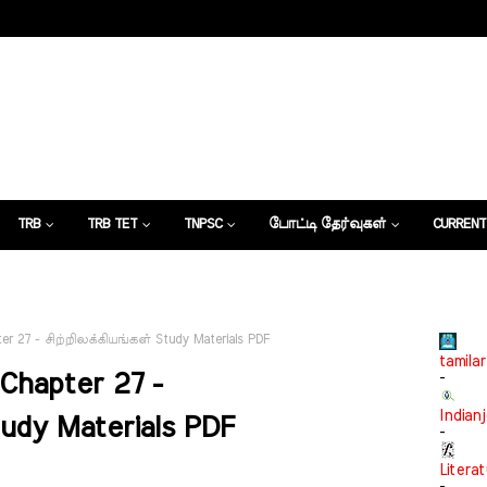
TRB
TRB TET
TNPSC
போட்டி தேர்வுகள்
CURRENT
கட்டுரைகள்
 27 - சிற்றிலக்கியங்கள் Study Materials PDF
tamilar
hapter 27 -
-
Indian
udy Materials PDF
-
Litera