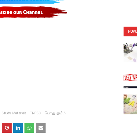
POPU
Study Materials
TNPSC
பொது தமிழ்