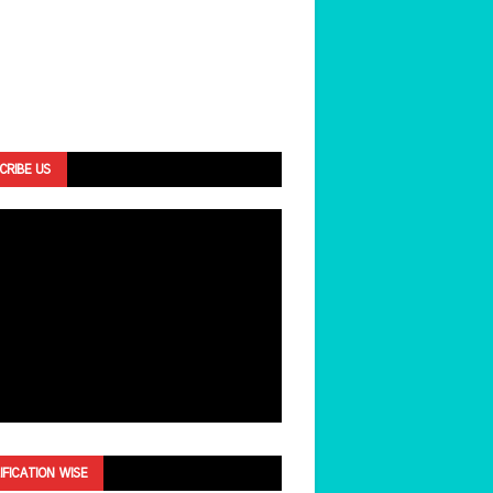
CRIBE US
IFICATION WISE