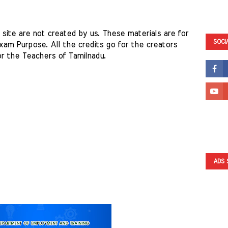
site are not created by us. These materials are for 
SOCI
am Purpose. All the credits go for the creators 
r the Teachers of Tamilnadu. 
ADS 