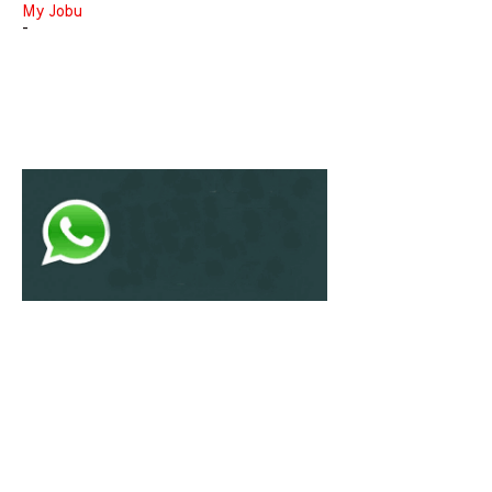
My Jobu
-