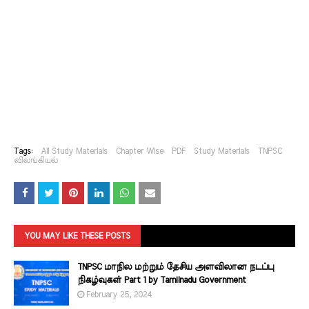
Tags:
All Study Materials
Chapter Wise
PDF
Study Materials
TNPSC
விலங்கியல்
YOU MAY LIKE THESE POSTS
TNPSC மாநில மற்றும் தேசிய அளவிலான நடப்பு
நிகழ்வுகள் Part 1 by Tamilnadu Government
February 25, 2024