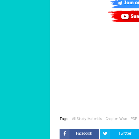
Tags:
All Study Materials
Chapter Wise
PDF
Facebook
Twitter