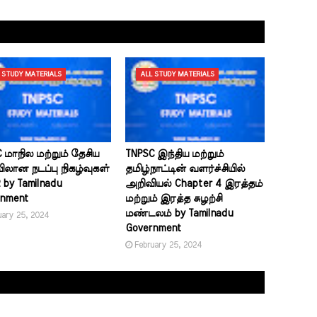
 STUDY MATERIALS
ALL STUDY MATERIALS
 மாநில மற்றும் தேசிய
TNPSC இந்திய மற்றும்
ான நடப்பு நிகழ்வுகள்
தமிழ்நாட்டின் வளர்ச்சியில்
2 by Tamilnadu
அறிவியல் Chapter 4 இரத்தம்
rnment
மற்றும் இரத்த சுழற்சி
மண்டலம் by Tamilnadu
uary 25, 2024
Government
February 25, 2024