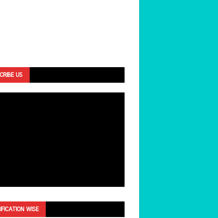
CRIBE US
IFICATION WISE