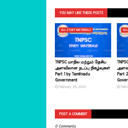
YOU MAY LIKE THESE POSTS
ALL STUDY MATERIALS
ALL
TNPSC மாநில மற்றும் தேசிய
TNPSC
அளவிலான நடப்பு நிகழ்வுகள்
அளவில
Part 1 by Tamilnadu
Part 
Government
Gove
February 25, 2024
Febr
POST A COMMENT
0 Comments