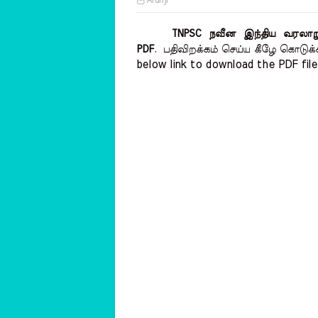
Arunji
TNPSC நவீன இந்திய வரலாறு 
PDF
.
பதிவிறக்கம் செய்ய கீழே கொடுக்க
below link to download the PDF file 