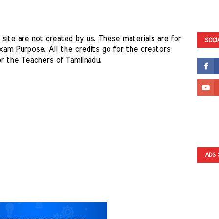
site are not created by us. These materials are for 
SOCI
am Purpose. All the credits go for the creators 
r the Teachers of Tamilnadu. 
ADS 