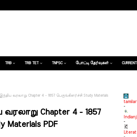
TRB
TRB TET
TNPSC
போட்டி தேர்வுகள்
CURRENT
கட்டுரைகள்
்திய வரலாறு Chapter 4 - 1857 பெருங்கிளர்ச்சி Study Materials
tamilar
-
 வரலாறு Chapter 4 - 1857
Indian
-
y Materials PDF
Litera